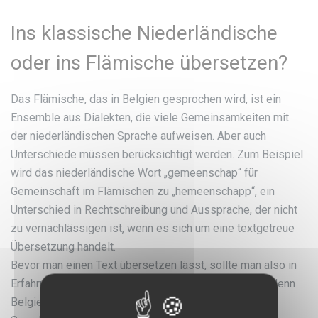
Ins klassische Niederländische
oder ins Flämische übersetzen?
Das Flämische, das in Belgien gesprochen wird, ist ein
Ensemble aus Dialekten, die viele Gemeinsamkeiten mit
der niederländischen Sprache aufweisen. Aber auch
Unterschiede müssen berücksichtigt werden. Zum Beispiel
wird das niederländische Wort „gemeenschap“ für
Gemeinschaft im Flämischen zu „hemeenschapp“, ein
Unterschied in Rechtschreibung und Aussprache, der nicht
zu vernachlässigen ist, wenn es sich um eine textgetreue
Übersetzung handelt.
Bevor man einen Text übersetzen lässt, sollte man also in
Erfahrung bringen, wo sich die Leserschaft befindet, denn
Belgier und Niederländer sprechen nicht die gleiche