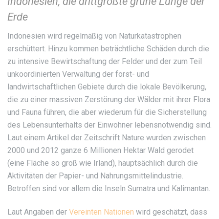
Indonesien, die drittgrößte grüne Lunge der
Erde
Indonesien wird regelmäßig von Naturkatastrophen
erschüttert. Hinzu kommen beträchtliche Schäden durch die
zu intensive Bewirtschaftung der Felder und der zum Teil
unkoordinierten Verwaltung der forst- und
landwirtschaftlichen Gebiete durch die lokale Bevölkerung,
die zu einer massiven Zerstörung der Wälder mit ihrer Flora
und Fauna führen, die aber wiederum für die Sicherstellung
des Lebensunterhalts der Einwohner lebensnotwendig sind.
Laut einem Artikel der Zeitschrift Nature wurden zwischen
2000 und 2012 ganze 6 Millionen Hektar Wald gerodet
(eine Fläche so groß wie Irland), hauptsächlich durch die
Aktivitäten der Papier- und Nahrungsmittelindustrie.
Betroffen sind vor allem die Inseln Sumatra und Kalimantan.
Laut Angaben der
Vereinten Nationen
wird geschätzt, dass