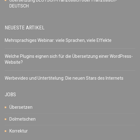
Übersetzung DEUTSCH-Französisch oder Französisch-
DEUTSCH
NEUESTE ARTIKEL
Mehrsprachiges Webinar: viele Sprachen, viele Effekte
Welche Plugins eignen sich für die Übersetzung einer WordPress-
Website?
Werbevideo und Untertitelung: Die neuen Stars des Internets
JOBS
Übersetzen
Dolmetschen
Korrektur