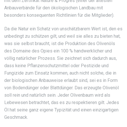
mit dem Zertifikat Nature & Progrès (einer der ältesten
Anbauverbände für den ökologischen Landbau mit
besonders konsequenten Richtlinien für die Mitglieder).
Da die Natur ein Schatz von unschätzbarem Wert ist, den es
unbedingt zu schützen gilt, und weil sie alles zu bieten hat,
was sie selbst braucht, ist die Produktion des Olivenöls
des Domaine des Opies ein 100 % handwerklicher und
völlig natürlicher Prozess. Sie zeichnet sich dadurch aus,
dass keine Pflanzenschutzmittel oder Pestizide und
Fungizide zum Einsatz kommen, auch nicht solche, die in
der biologischen Anbauweise erlaubt sind, sei es in Form
von Bodendünger oder Blattdünger. Das erzeugte Olivenöl
soll rein und natürlich sein. Jeder Olivenbaum wird als
Lebewesen betrachtet, das es zu respektieren gilt. Jedes
Öl hat seine ganz eigene Typizität und einen einzigartigen
Geschmack.