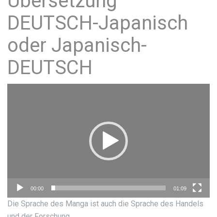
Übersetzung
DEUTSCH-Japanisch
oder Japanisch-
DEUTSCH
Video-
Player
00:00
01:09
Die Sprache des Manga ist auch die Sprache des Handels
und der Forschung.