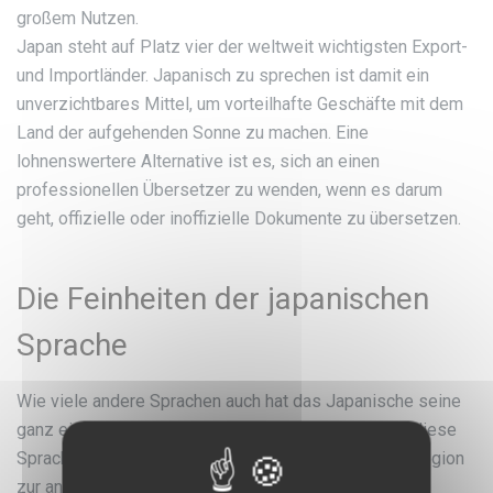
großem Nutzen.
Japan steht auf Platz vier der weltweit wichtigsten Export-
und Importländer. Japanisch zu sprechen ist damit ein
unverzichtbares Mittel, um vorteilhafte Geschäfte mit dem
Land der aufgehenden Sonne zu machen. Eine
lohnenswertere Alternative ist es, sich an einen
professionellen Übersetzer zu wenden, wenn es darum
geht, offizielle oder inoffizielle Dokumente zu übersetzen.
Die Feinheiten der japanischen
Sprache
Wie viele andere Sprachen auch hat das Japanische seine
ganz eigenen Feinheiten. Neben dem Yamato kennt diese
Sprache auch viele Dialekte, deren Worte von einer Region
zur anderen komplett unterschiedlich sein können. Im