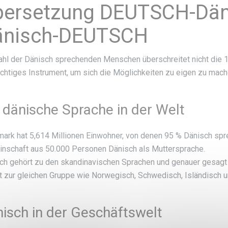
bersetzung DEUTSCH-Dän
änisch-DEUTSCH
ahl der Dänisch sprechenden Menschen überschreitet nicht die 1
ichtiges Instrument, um sich die Möglichkeiten zu eigen zu mach
 dänische Sprache in der Welt
ark hat 5,614 Millionen Einwohner, von denen 95 % Dänisch spr
nschaft aus 50.000 Personen Dänisch als Muttersprache.
ch gehört zu den skandinavischen Sprachen und genauer gesagt
t zur gleichen Gruppe wie Norwegisch, Schwedisch, Isländisch u
isch in der Geschäftswelt