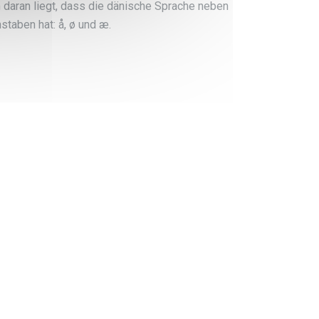
 daran liegt, dass die dänische Sprache neben
taben hat: å, ø und æ.