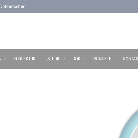
d Dolmetschen
N
KORREKTUR
STUDIO
DOK
PROJEKTE
KONTAK