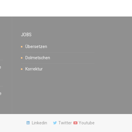
JOBS
Übersetzen
Dolmetschen
e
Korrektur
e
Linkedin
Twitter
Youtube