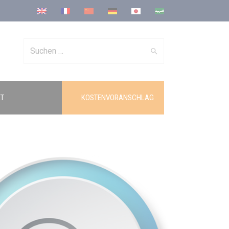
Search
T
KOSTENVORANSCHLAG
for: