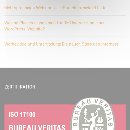
Mehrsprachiges Webinar: viele Sprachen, viele Effekte
Welche Plugins eignen sich für die Übersetzung einer
WordPress-Website?
Werbevideo und Untertitelung: Die neuen Stars des Internets
ZERTIFIKATION