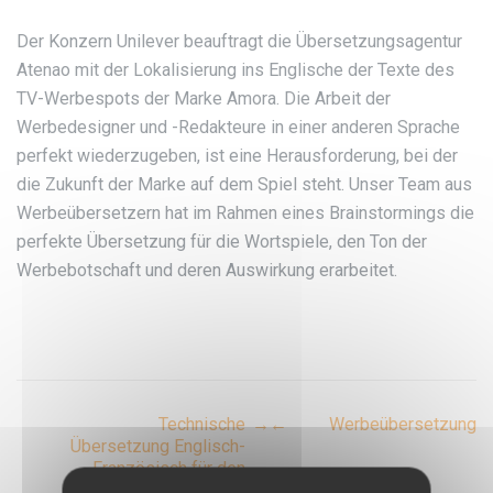
Der Konzern Unilever beauftragt die Übersetzungsagentur
Atenao mit der Lokalisierung ins Englische der Texte des
TV-Werbespots der Marke Amora. Die Arbeit der
Werbedesigner und -Redakteure in einer anderen Sprache
perfekt wiederzugeben, ist eine Herausforderung, bei der
die Zukunft der Marke auf dem Spiel steht. Unser Team aus
Werbeübersetzern hat im Rahmen eines Brainstormings die
perfekte Übersetzung für die Wortspiele, den Ton der
Werbebotschaft und deren Auswirkung erarbeitet.
Post
Technische
→
←
Werbeübersetzung
Übersetzung Englisch-
Französisch für den
navigation
Konzern Saint-Gobain