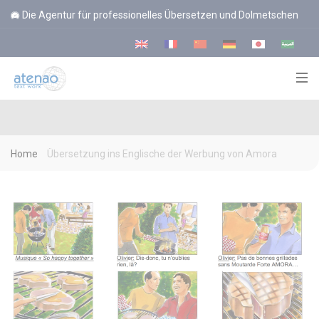
Cookie-Einstellungen
Die Agentur für professionelles Übersetzen und Dolmetschen
Home
Übersetzung ins Englische der Werbung von Amora