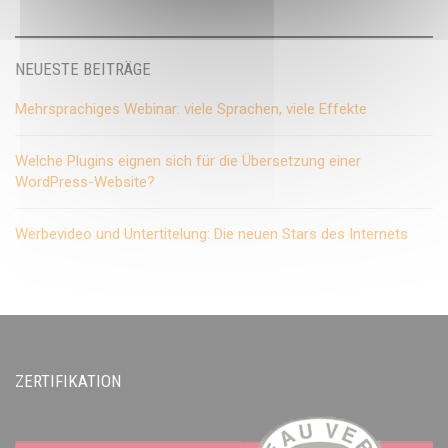
NEUESTE BEITRÄGE
Mehrsprachiges Webinar: viele Sprachen, viele Effekte
Welche Plugins eignen sich für die Übersetzung einer
WordPress-Website?
Werbevideo und Untertitelung: Die neuen Stars des Internets
ZERTIFIKATION