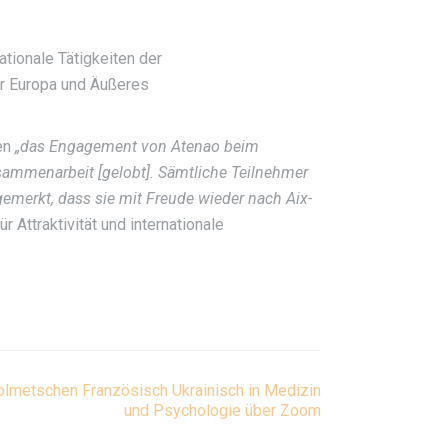
tionale Tätigkeiten der
r Europa und Äußeres
en
„das Engagement von Atenao beim
usammenarbeit [gelobt]. Sämtliche Teilnehmer
emerkt, dass sie mit Freude wieder nach Aix-
Attraktivität und internationale
lmetschen Französisch Ukrainisch in Medizin
und Psychologie über Zoom