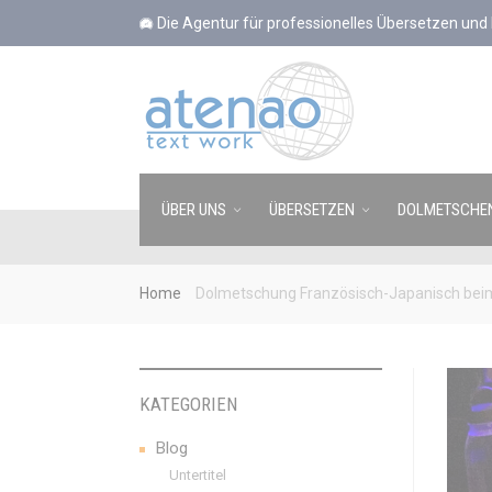
Cookie-Einstellungen
Die Agentur für professionelles Übersetzen un
ÜBER UNS
ÜBERSETZEN
DOLMETSCHE
Home
Dolmetschung Französisch-Japanisch beim
KATEGORIEN
Blog
Untertitel