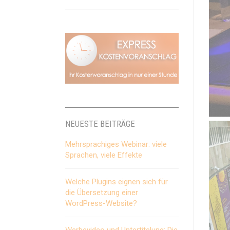
NEUESTE BEITRÄGE
Mehrsprachiges Webinar: viele
Sprachen, viele Effekte
Welche Plugins eignen sich für
die Übersetzung einer
WordPress-Website?
Werbevideo und Untertitelung: Die