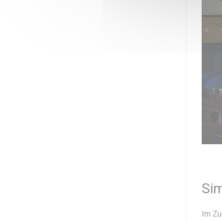
Sim
Im Zu