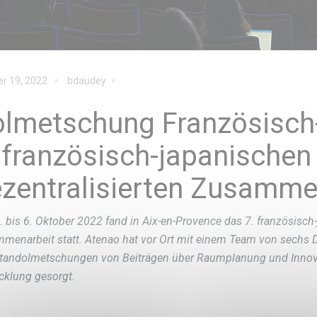
r 19, 2022
bdaudey
lmetschung Französisch
 französisch-japanischen
zentralisierten Zusamme
. bis 6. Oktober 2022 fand in Aix-en-Provence das 7. französisch-
menarbeit statt. Atenao hat vor Ort mit einem Team von sechs D
tandolmetschungen von Beiträgen über Raumplanung und Innova
cklung gesorgt.