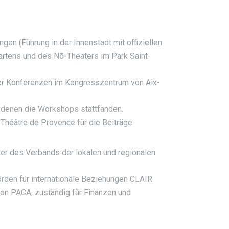
gen (Führung in der Innenstadt mit offiziellen
artens und des Nō-Theaters im Park Saint-
der Konferenzen im Kongresszentrum von Aix-
 denen die Workshops stattfanden.
Théâtre de Provence für die Beiträge
er des Verbands der lokalen und regionalen
den für internationale Beziehungen CLAIR
on PACA, zuständig für Finanzen und