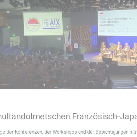
ultandolmetschen Französisch-Japa
ge der Konferenzen, der Workshops und der Besichtigungen mus