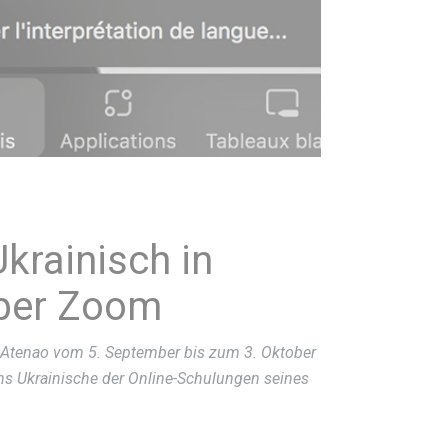
krainisch in
über Zoom
 Atenao vom 5. September bis zum 3. Oktober
s Ukrainische der Online-Schulungen seines