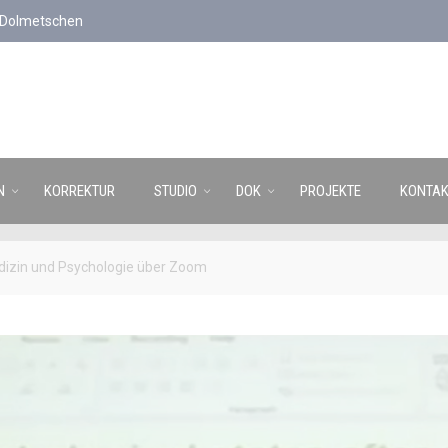
d Dolmetschen
N
KORREKTUR
STUDIO
DOK
PROJEKTE
KONTAK
dizin und Psychologie über Zoom