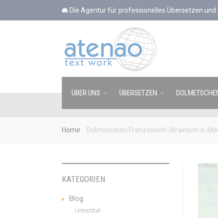
Cookie-Einstellungen
Die Agentur für professionelles Übersetzen un
ÜBER UNS
ÜBERSETZEN
DOLMETSCHE
Home
Dolmetschen Französisch Ukrainisch in Me
KATEGORIEN
Blog
Untertitel