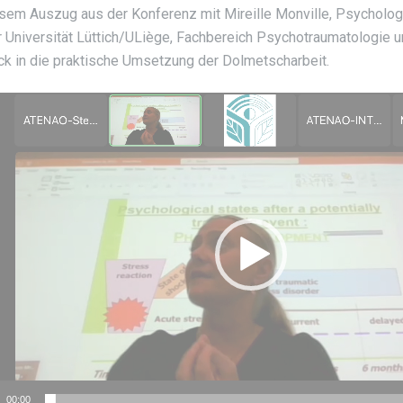
esem Auszug aus der Konferenz mit Mireille Monville, Psycholog
r Universität Lüttich/ULiège, Fachbereich Psychotraumatologie u
ick in die praktische Umsetzung der Dolmetscharbeit.
-
r
00:00