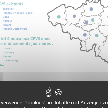
arf: Simultandolmetschen Französisc
verwendet 'Cookies' um Inhalte und Anzeigen zu