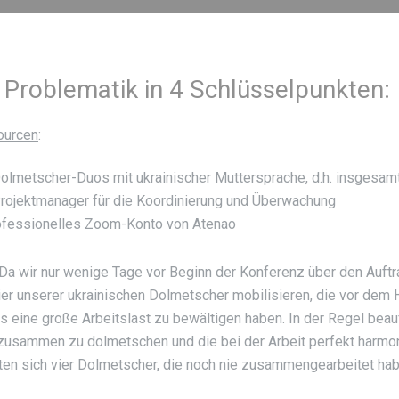
 Problematik in 4 Schlüsselpunkten:
ourcen
:
olmetscher-Duos mit ukrainischer Muttersprache, d.h. insgesam
rojektmanager für die Koordinierung und Überwachung
ofessionelles Zoom-Konto von Atenao
 Da wir nur wenige Tage vor Beginn der Konferenz über den Auftr
vier unserer ukrainischen Dolmetscher mobilisieren, die vor dem
ts eine große Arbeitslast zu bewältigen haben. In der Regel bea
 zusammen zu dolmetschen und die bei der Arbeit perfekt harm
en sich vier Dolmetscher, die noch nie zusammengearbeitet habe