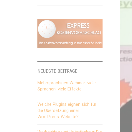
NEUESTE BEITRÄGE
Mehrsprachiges Webinar: viele
Sprachen, viele Effekte
Welche Plugins eignen sich für
die Übersetzung einer
WordPress-Website?
Werbevideo und Untertitelung: Die