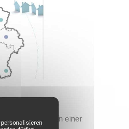
h – Ukrainisch in einer
 personalisieren