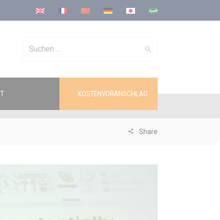
Search
T
KOSTENVORANSCHLAG
for:
Share