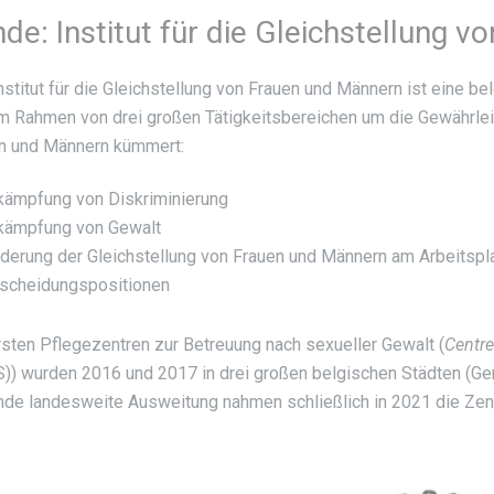
de: Institut für die Gleichstellung 
nstitut für die Gleichstellung von Frauen und Männern ist eine bel
im Rahmen von drei großen Tätigkeitsbereichen um die Gewährlei
n und Männern kümmert:
ämpfung von Diskriminierung
kämpfung von Gewalt
derung der Gleichstellung von Frauen und Männern am Arbeitspla
tscheidungspositionen
rsten Pflegezentren zur Betreuung nach sexueller Gewalt (
Centre
)) wurden 2016 und 2017 in drei großen belgischen Städten (Gent
nde landesweite Ausweitung nahmen schließlich in 2021 die Zentr