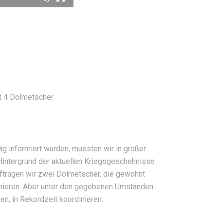
t 4 Dolmetscher
ag informiert wurden, mussten wir in großer
 Hintergrund der aktuellen Kriegsgeschehnisse
uftragen wir zwei Dolmetscher, die gewohnt
onieren. Aber unter den gegebenen Umständen
n, in Rekordzeit koordinieren.