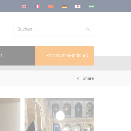
Search
T
KOSTENVORANSCHLAG
for:
Share