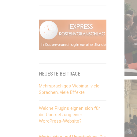
NEUESTE BEITRÄGE
Mehrsprachiges Webinar: viele
Sprachen, viele Effekte
Welche Plugins eignen sich für
die Übersetzung einer
WordPress-Website?
Werbevideo und Untertitelung: Die