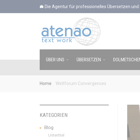
Cookie-Einstellungen
Die Agentur für professionelles Übersetzen un
ÜBER UNS
ÜBERSETZEN
DOLMETSCHE
Home
Weltforum Convergences
KATEGORIEN
Blog
Untertitel