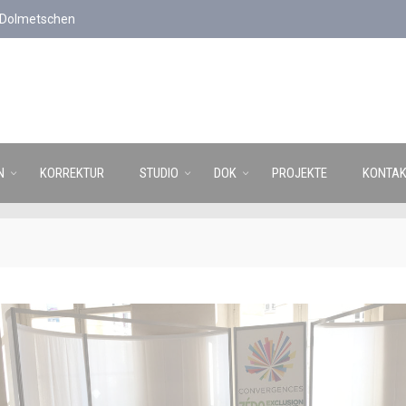
d Dolmetschen
N
KORREKTUR
STUDIO
DOK
PROJEKTE
KONTAK