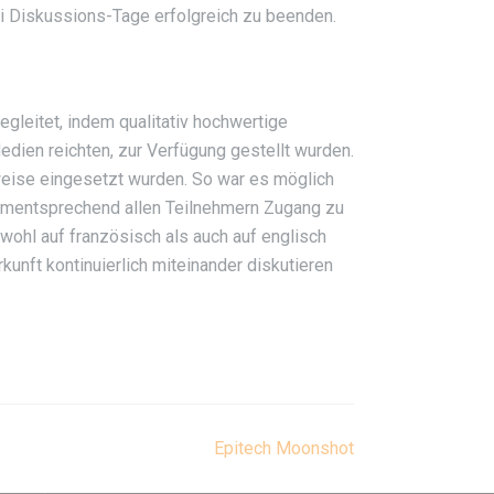
i Diskussions-Tage erfolgreich zu beenden.
gleitet, indem qualitativ hochwertige
dien reichten, zur Verfügung gestellt wurden.
rweise eingesetzt wurden. So war es möglich
 dementsprechend allen Teilnehmern Zugang zu
wohl auf französisch als auch auf englisch
nft kontinuierlich miteinander diskutieren
Epitech Moonshot