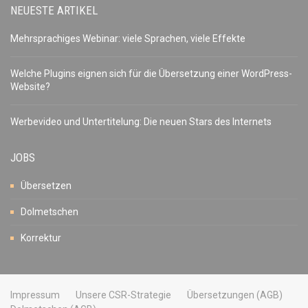
NEUESTE ARTIKEL
Mehrsprachiges Webinar: viele Sprachen, viele Effekte
Welche Plugins eignen sich für die Übersetzung einer WordPress-
Website?
Werbevideo und Untertitelung: Die neuen Stars des Internets
JOBS
Übersetzen
Dolmetschen
Korrektur
Impressum
Unsere CSR-Strategie
Übersetzungen (AGB)