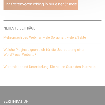
NEUESTE BEITRÄGE
Mehrsprachiges Webinar: viele Sprachen, viele Effekte
Welche Plugins eignen sich für die Übersetzung einer
WordPress-Website?
Werbevideo und Untertitelung: Die neuen Stars des Internets
ZERTIFIKATION