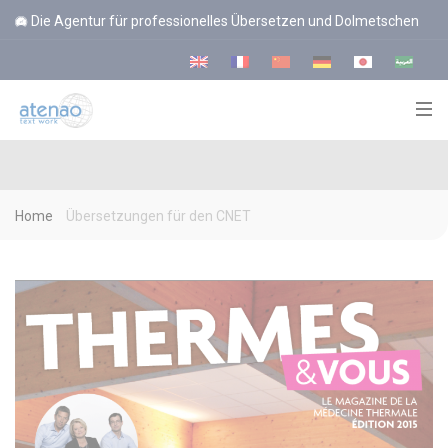
Cookie-Einstellungen
Die Agentur für professionelles Übersetzen und Dolmetschen
Home
Übersetzungen für den CNET