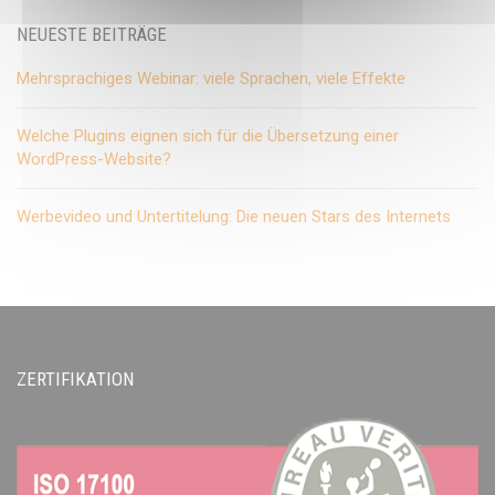
NEUESTE BEITRÄGE
Mehrsprachiges Webinar: viele Sprachen, viele Effekte
Welche Plugins eignen sich für die Übersetzung einer
WordPress-Website?
Werbevideo und Untertitelung: Die neuen Stars des Internets
ZERTIFIKATION