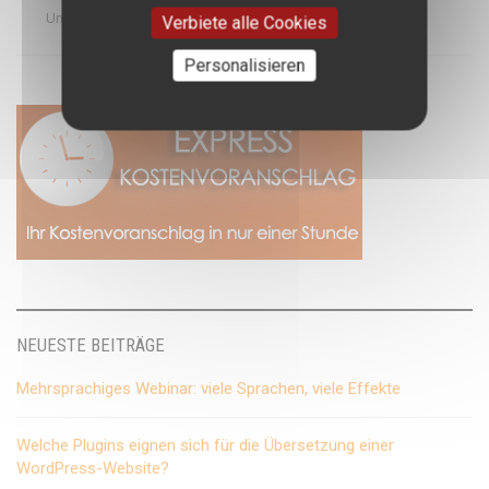
Untertitel
Verbiete alle Cookies
Personalisieren
NEUESTE BEITRÄGE
Mehrsprachiges Webinar: viele Sprachen, viele Effekte
Welche Plugins eignen sich für die Übersetzung einer
WordPress-Website?