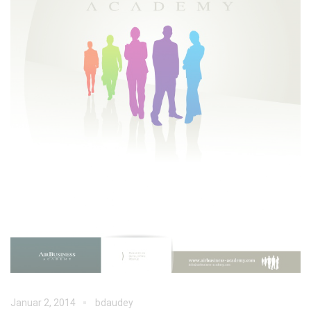
Januar 2, 2014
bdaudey