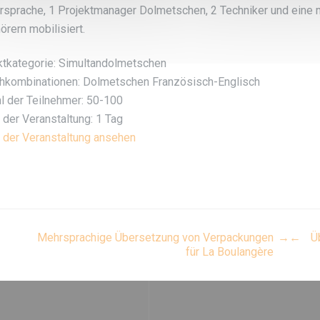
rsprache, 1 Projektmanager Dolmetschen, 2 Techniker und eine 
örern mobilisiert.
ktkategorie: Simultandolmetschen
hkombinationen: Dolmetschen Französisch-Englisch
l der Teilnehmer: 50-100
 der Veranstaltung: 1 Tag
 der Veranstaltung ansehen
ost
Mehrsprachige Übersetzung von Verpackungen
→
←
Ü
für La Boulangère
vigation