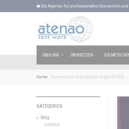
Cookie-Einstellungen
Die Agentur für professionelles Übersetzen un
ÜBER UNS
ÜBERSETZEN
DOLMETSCHE
Home
Dolmetschen Französisch-Englisch ITER
KATEGORIEN
Blog
Untertitel