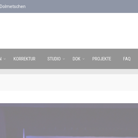
d Dolmetschen
N
KORREKTUR
STUDIO
DOK
PROJEKTE
FAQ