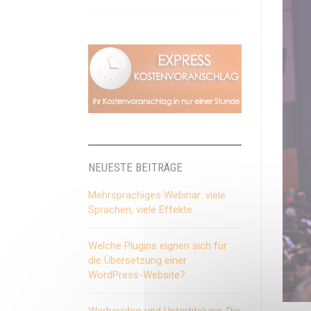
NEUESTE BEITRÄGE
Mehrsprachiges Webinar: viele
Sprachen, viele Effekte
Welche Plugins eignen sich für
die Übersetzung einer
WordPress-Website?
Werbevideo und Untertitelung: Die