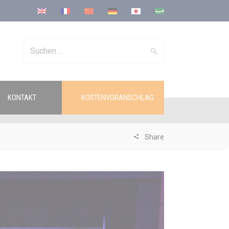
Search
KONTAKT
KOSTENVORANSCHLAG
for:
Share