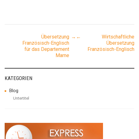
Post
Übersetzung
→
←
Wirtschaftliche
Französisch-Englisch
Übersetzung
für das Departement
Französisch-Englisch
navigation
Marne
KATEGORIEN
Blog
Untertitel